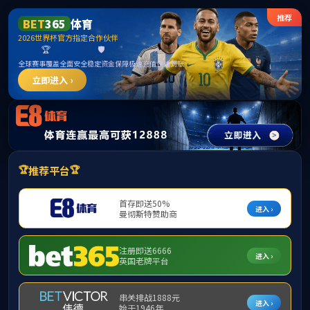
******
学院概况
党建工作
国际中文