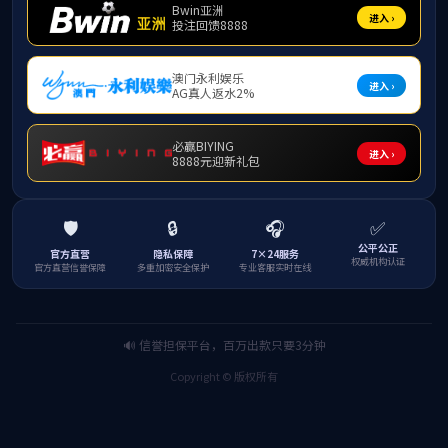
更多
HOT NEWS
2026年春季国际中文教育硕士研究生学位论文
预答辩圆满结束
2026-03-09
365上市公司(英国)集团召开2026年春季学期
开学工作会议
2026-03-01
越南籍留学生阮氏红绒受邀参演2026“汉语
桥”春晚
2026-02-28
春节志愿暖山城 国际学子传温情——学校留
学生参与重庆景点志愿服务登市级新闻