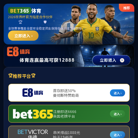
******
学院概况
党建工作
国际中文