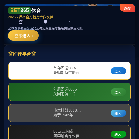
******
学院概况
党建工作
国际中文