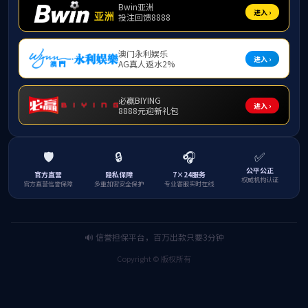
张卫国对
这次认证为契
现场审查
家组做好现场
质量发展。认