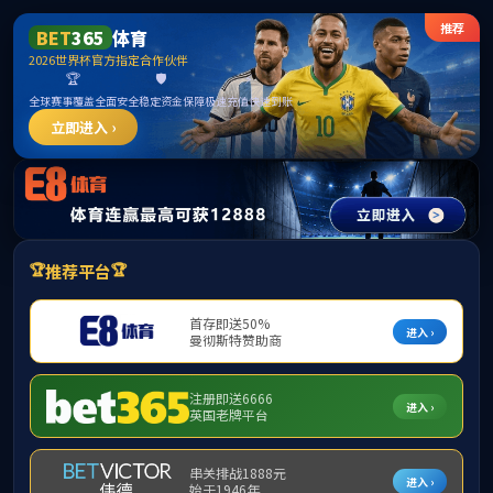
******
学院概况
党建工作
国际中文